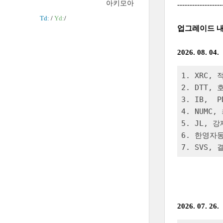
아키모아
------------------
Td:
/
Yd:
/
업그레이드 
2026. 08. 04.
1. XRC,
2. DTT,
3. IB,  
4. NUMC
5. JL, 
6. 한영자동
7. SVS,
2026. 07. 26.