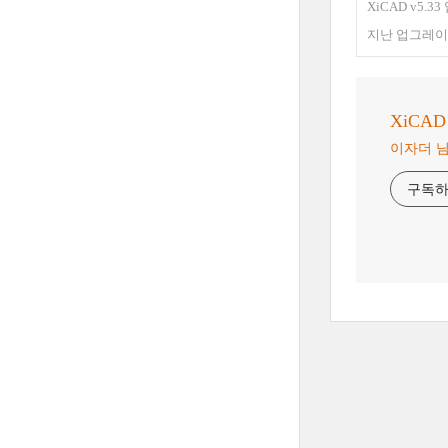
XiCAD v5.
지난 업그레이
XiCAD &
이자더 
구독