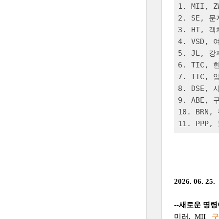
1. MII, 
2. SE, 문
3. HT, 
4. VSD,
5. JL, 
6. TIC, 
7. TIC,
8. DSE,
9. ABE,
10. BRN,
11. PP
2026. 06. 25.
--새로운 명
미러, MII
구