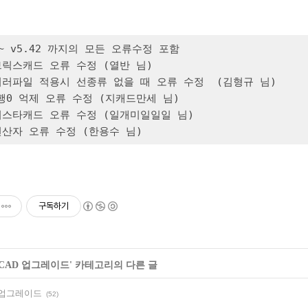
0 ~ v5.42 까지의 모든 오류수정 포함

 브릭스캐드 오류 수정 (열반 님)

 여러파일 적용시 선종류 없을 때 오류 수정  (김형규 님)

후행0 억제 오류 수정 (지캐드만세 님)

 지스타캐드 오류 수정 (일개미일일일 님)

 연산자 오류 수정 (한용수 님)
구독하기
iCAD 업그레이드
' 카테고리의 다른 글
42 업그레이드
(52)