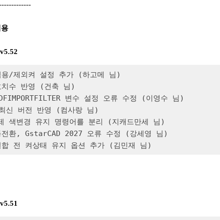
-------------
내용
 v5.52
 적용/제외켜 설정 추가 (하고메 님)

 호치수 반영 (건축 님)

PDFIMPORTFILTER 변수 설정 오류 수정 (이영수 님)

, 최신 버전 반영 (컴사랑 님)

강제 색변경 유지 명령어를 분리 (지캐드만세 님)

전환, GstarCAD 2027 오류 수정 (강세영 님)

 결합 전 켜상태 유지 옵션 추가 (김민재 님)
 v5.51