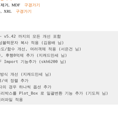
제거, MDF
구경가기
, XRL
구경가기
 ~ v5.42 까지의 모든 개선 포함

속성블럭문자 복사 적용 (김용배 님)

 속도/함수 개선, 여러객체 적용 (서은건 님)

산, 후행0억제 추가 (지캐드만세 님)

DF Import 기능추가 (skh6200 님)

 방식 개선 (지캐드만세 님)

류/색 정렬 추가

문자의 경우 하나씩 옵션 추가

 폴리박스를 Plot_Box 로 일괄변환 기능 추가 (기도처 님)

 여러파일 적용