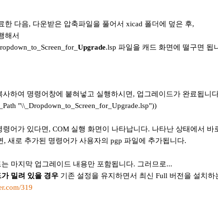
료한 다음, 다운받은 압축파일을 풀어서 xicad 폴더에 덮은 후,
실행해서
Dropdown_to_Screen_for_
Upgrade
.lsp 파일을 캐드 화면에 떨구면 됩
복사하여 명령어창에 붙혀넣고 실행하시면, 업그레이드가 완료됩니다
xi_Path "\\_Dropdown_to_Screen_for_Upgrade.lsp"))
령어가 있다면, COM 실행 화면이 나타납니다. 나타난 상태에서 바로 
면, 새로 추가된 명령어가 사용자의 pgp 파일에 추가됩니다.
드는 마지막 업그레이드 내용만 포함됩니다. 그러므로...
가 밀려 있을 경우
기존 설정을 유지하면서 최신 Full 버전을 설치
der.com/319