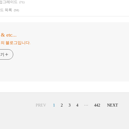
33 업그레이드
(71)
드 목록
(58)
 etc...
님의 블로그입니다.
하기
PREV
1
2
3
4
···
442
NEXT