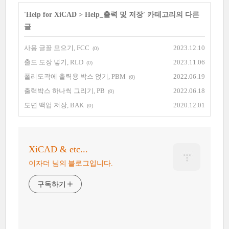
'
Help for XiCAD
>
Help_출력 및 저장
' 카테고리의 다른
글
사용 글꼴 모으기, FCC
2023.12.10
(0)
출도 도장 넣기, RLD
2023.11.06
(0)
폴리도곽에 출력용 박스 얹기, PBM
2022.06.19
(0)
출력박스 하나씩 그리기, PB
2022.06.18
(0)
도면 백업 저장, BAK
2020.12.01
(0)
XiCAD & etc...
이자더 님의 블로그입니다.
구독하기