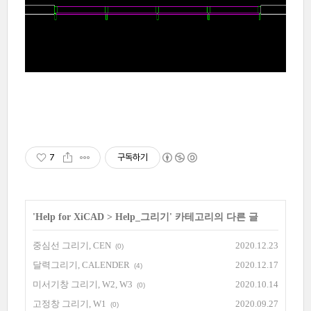
7
구독하기
'
Help for XiCAD
>
Help_그리기
' 카테고리의 다른 글
중심선 그리기, CEN
2020.12.23
(0)
달력그리기, CALENDER
2020.12.17
(4)
미서기창 그리기, W2, W3
2020.10.14
(0)
고정창 그리기, W1
2020.09.27
(0)