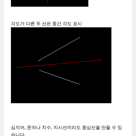
각도가 다른 두 선은 중간 각도 표시
심지어, 문자나 치수, 지시선끼리도 중심선을 만들 수 있
습니다.