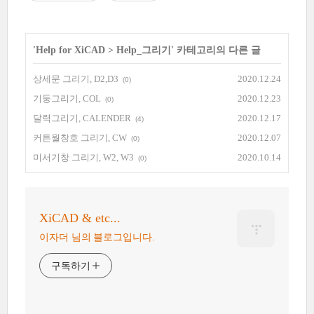
'
Help for XiCAD
>
Help_그리기
' 카테고리의 다른 글
상세문 그리기, D2,D3
2020.12.24
(0)
기둥그리기, COL
2020.12.23
(0)
달력그리기, CALENDER
2020.12.17
(4)
커튼월창호 그리기, CW
2020.12.07
(0)
미서기창 그리기, W2, W3
2020.10.14
(0)
XiCAD & etc...
이자더 님의 블로그입니다.
구독하기