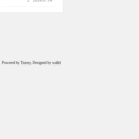
2
2024.07.14
Powered by
Tistory
, Designed by
wallel