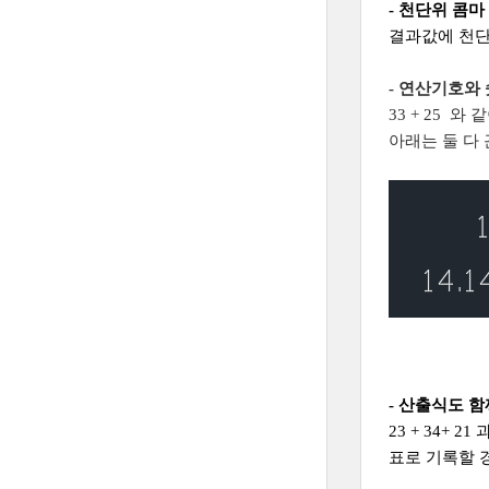
- 천단위 콤마
결과값에 천단
- 연산기호와
33 + 25 
아래는 둘 다 
- 산출식도 함
23 + 34+ 
표로 기록할 