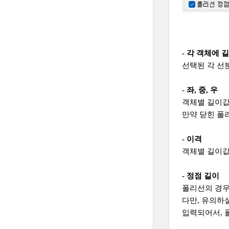
- 각 객체에 
선택된 각 선
-
좌, 중, 우
객체별 길이값
만약 닫힌 폴리
- 이격
객체별 길이값
- 정점 길이
폴리선의 경우
다만, 유의하
입력되어서, 