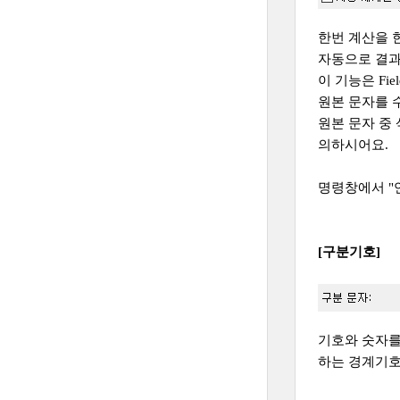
한번 계산을 
자동으로 결과
이 기능은 Fie
원본 문자를 
원본 문자 중
의하시어요.
명령창에서 "연
[구분기호]
기호와 숫자를 
하는 경계기호