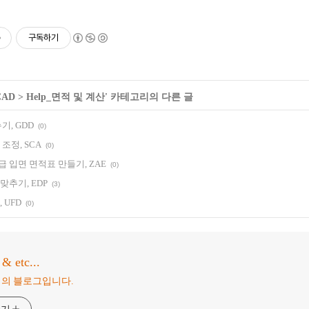
구독하기
iCAD
>
Help_면적 및 계산
' 카테고리의 다른 글
기, GDD
(0)
조정, SCA
(0)
 입면 면적표 만들기, ZAE
(0)
추기, EDP
(3)
 UFD
(0)
 etc...
님의 블로그입니다.