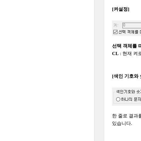
[켜설정]
선택 객체를 
CL
: 현재 켜
[색인 기호와
한 줄로 결과
있습니다.