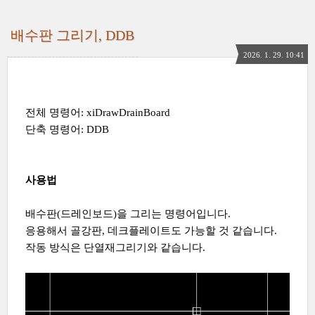
배수판 그리기, DDB
2026. 1. 29. 10:41
전체 명령어: xiDrawDrainBoard
단축 명령어: DDB
사용법
배수판(드레인보드)을 그리는 명령어입니다.
응용해서 골강판, 데크플레이트도 가능할 것 같습니다.
작동 방식은 단열재그리기와 같습니다.